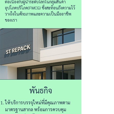
ต่อเนื่องกับผู้นำระดับโลกในกลุ่มสินค้า
อุปโภคบริโภค(FMCG) ซึ่งสะท้อนถึงความไว้
วางใจในศักยภาพและความเป็นมืออาชีพ
ของเรา
พันธกิจ
ให้บริการบรรจุใหม่ที่มีคุณภาพตาม
มาตรฐานสากล พร้อมการควบคุม